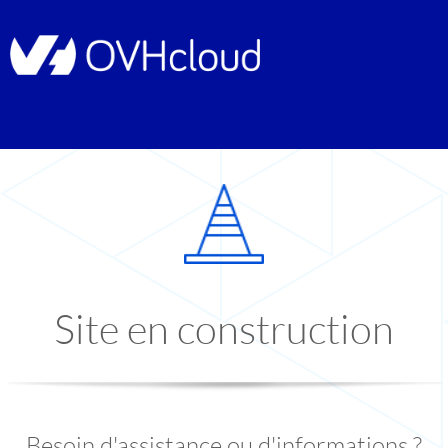
Site en construction
Besoin d'assistance ou d'informations ?